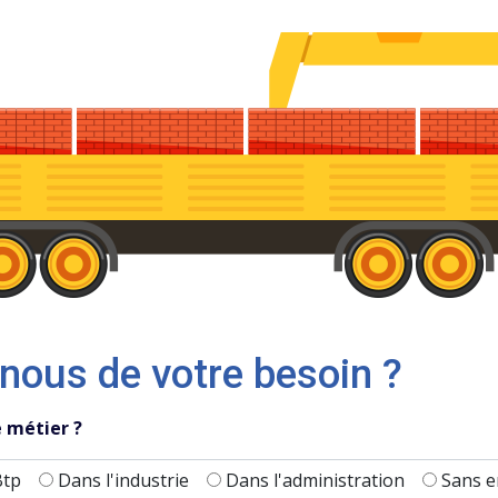
 nous de votre besoin ?
e métier ?
Btp
Dans l'industrie
Dans l'administration
Sans e