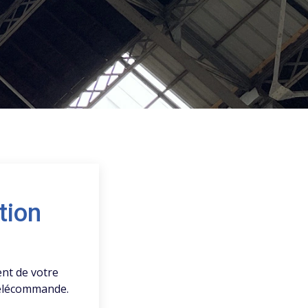
tion
ent de votre
télécommande.