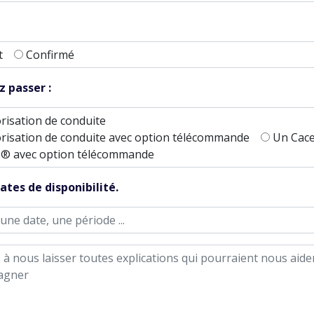
t
Confirmé
 passer :
risation de conduite
risation de conduite avec option télécommande
Un Cac
® avec option télécommande
ates de disponibilité.