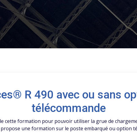
es® R 490 avec ou sans op
télécommande
e cette formation pour pouvoir utiliser la grue de chargem
l propose une formation sur le poste embarqué ou option 