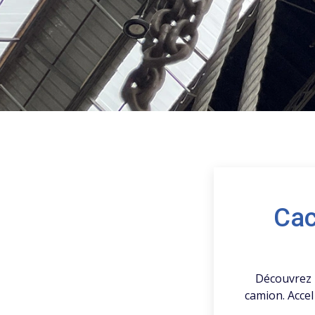
Cac
Découvrez l
camion. Acce