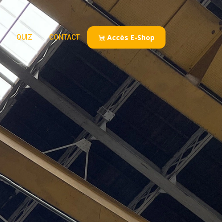
Accès E-Shop
QUIZ
CONTACT