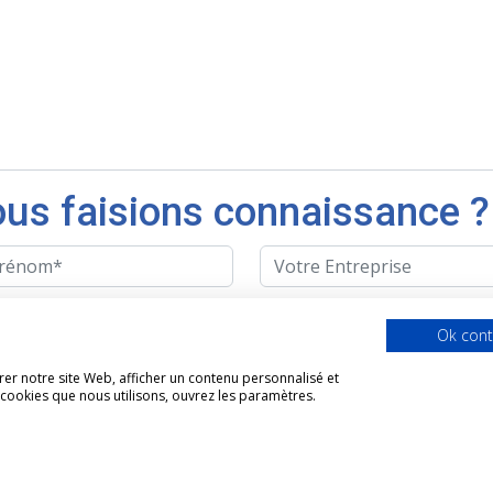
nous faisions connaissance ?
Ok cont
 cette case, vous acceptez les CGU
er notre site Web, afficher un contenu personnalisé et
s cookies que nous utilisons, ouvrez les paramètres.