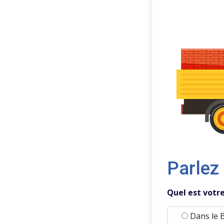
Parlez
Quel est votr
Dans le 