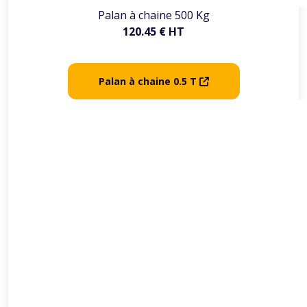
Palan à chaine 500 Kg
120.45 € HT
Palan à chaine 0.5 T