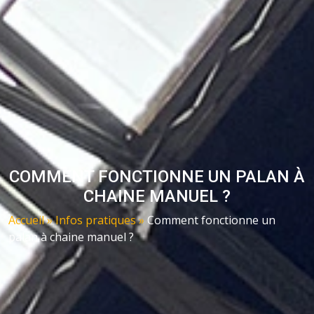
COMMENT FONCTIONNE UN PALAN À
CHAINE MANUEL ?
Accueil
»
Infos pratiques
»
Comment fonctionne un
palan à chaine manuel ?