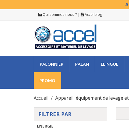
A
Qui sommes nous ?
|
Accel blog
PALONNIER
PALAN
ELINGUE
PROMO
Accueil
Appareil, équipement de levage e
FILTRER PAR
ENERGIE