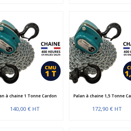
Aperçu rapide
Aperçu rapide
an à chaine 1 Tonne Cardon
Palan à chaine 1,5 Tonne C
140,00 € HT
172,90 € HT