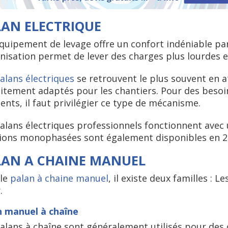
AN ELECTRIQUE
quipement de levage offre un confort indéniable pa
isation permet de lever des charges plus lourdes e
alans électriques
se retrouvent le plus souvent en a
itement adaptés pour les chantiers. Pour des besoi
ents, il faut privilégier ce type de mécanisme.
alans électriques professionnels fonctionnent avec 
ions monophasées sont également disponibles en 24
LAN A CHAINE MANUEL
 le
palan à chaine manuel
, il existe deux familles : 
.
n manuel à chaîne
alans à chaîne sont généralement utilisés pour des