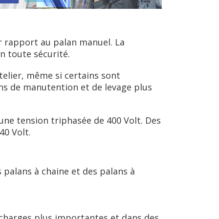
r rapport au palan manuel. La
n toute sécurité.
telier, même si certains sont
ns de manutention et de levage plus
une tension triphasée de 400 Volt. Des
0 Volt.
Les palans à chaine et des palans à
 charges plus importantes et dans des