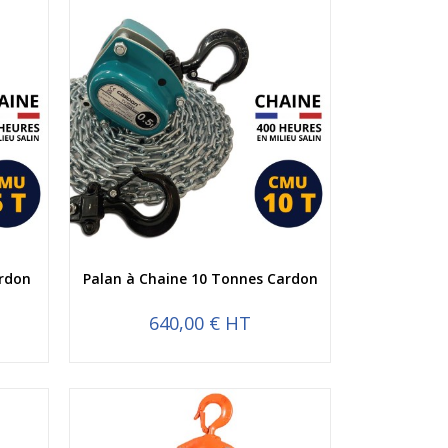
Aperçu rapide
ardon
Palan à Chaine 10 Tonnes Cardon
640,00 € HT