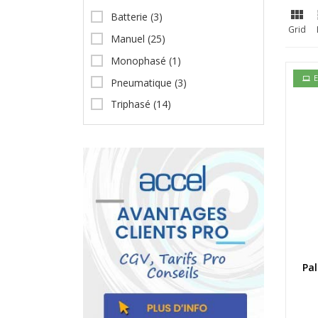

Batterie
(3)
Grid
Manuel
(25)
Monophasé
(1)
E
Pneumatique
(3)
Triphasé
(14)
Pal