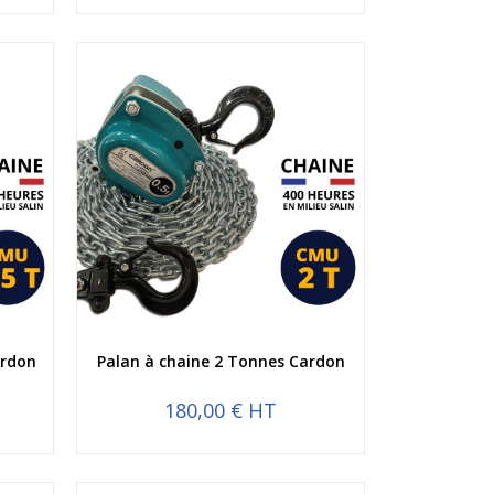
Aperçu rapide
ardon
Palan à chaine 2 Tonnes Cardon
180,00 € HT