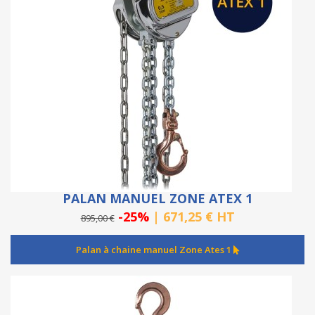
PALAN MANUEL ZONE ATEX 1
-25%
| 671,25 € HT
895,00 €
Palan à chaine manuel Zone Ates 1