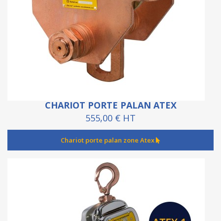
CHARIOT PORTE PALAN ATEX
555,00 € HT
Chariot porte palan zone Atex