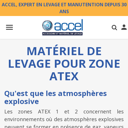
ACCEL, EXPERT EN LEVAGE ET MANUTENTION DEPUIS 30
ANS

MATÉRIEL DE
LEVAGE POUR ZONE
ATEX
Qu'est que les atmosphères
explosive
Les zones ATEX 1 et 2 concernent les
environnements où des atmosphères explosives
peuvent se former en présence de gaz, vapeurs