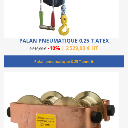
PALAN PNEUMATIQUE 0,25 T ATEX
-10%
| 2 529,00 € HT
2 810,00 €
Palan pneumatique 0,25 Tonne