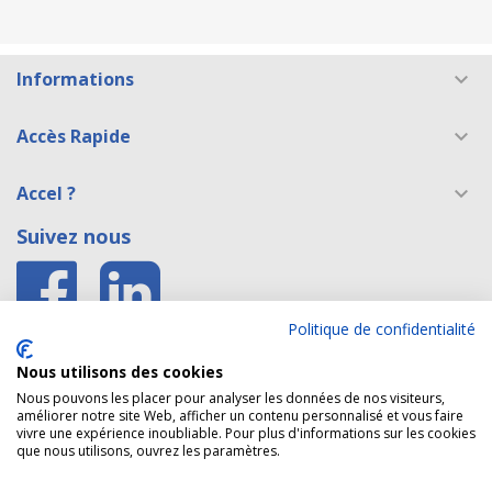
Informations

Accès Rapide

Accel ?

Suivez nous
Politique de confidentialité
Accès E shop Belgique
Nous utilisons des cookies
Accès site formation caces®
Nous pouvons les placer pour analyser les données de nos visiteurs,
améliorer notre site Web, afficher un contenu personnalisé et vous faire
vivre une expérience inoubliable. Pour plus d'informations sur les cookies
que nous utilisons, ouvrez les paramètres.