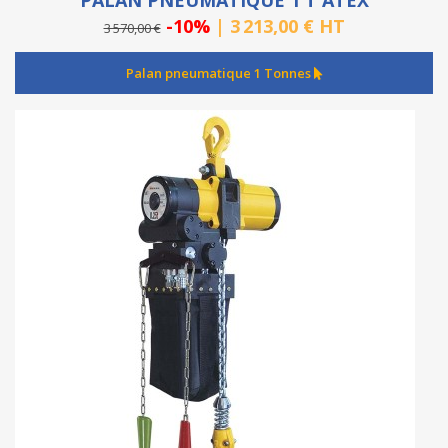
PALAN PNEUMATIQUE 1 T ATEX
-10%
| 3 213,00 € HT
3 570,00 €
Palan pneumatique 1 Tonnes