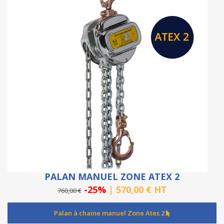
PALAN MANUEL ZONE ATEX 2
-25%
| 570,00 € HT
760,00 €
Palan à chaine manuel Zone Ates 2