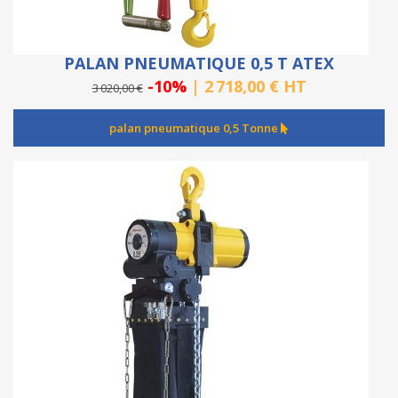
PALAN PNEUMATIQUE 0,5 T ATEX
-10%
| 2 718,00 € HT
3 020,00 €
palan pneumatique 0,5 Tonne