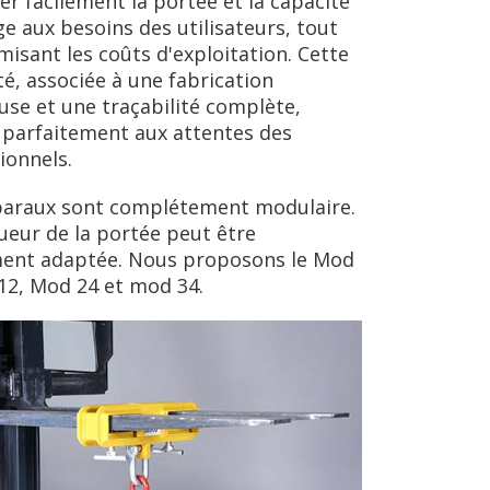
er facilement la portée et la capacité
ge aux besoins des utilisateurs, tout
misant les coûts d'exploitation. Cette
ité, associée à une fabrication
use et une traçabilité complète,
parfaitement aux attentes des
ionnels.
paraux sont complétement modulaire.
ueur de la portée peut être
ment adaptée. Nous proposons le Mod
12, Mod 24 et mod 34.