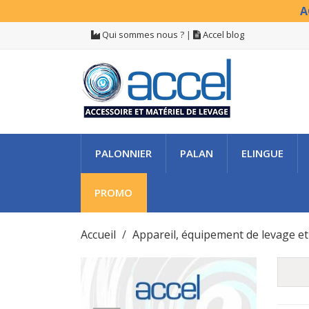
A
Qui sommes nous ?
|
Accel blog
PALONNIER
PALAN
ELINGUE
PROMO
Accueil
Appareil, équipement de levage e