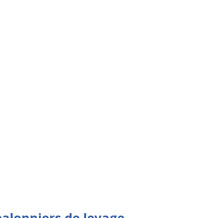
palonniers de levage