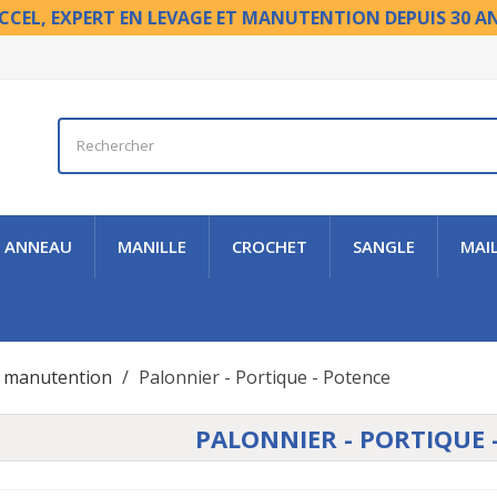
CCEL, EXPERT EN LEVAGE ET MANUTENTION DEPUIS 30 A
ANNEAU
MANILLE
CROCHET
SANGLE
MAI
t manutention
Palonnier - Portique - Potence
PALONNIER - PORTIQUE 