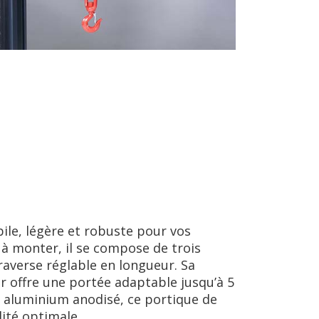
ile, légère et robuste pour vos
 à monter, il se compose de trois
averse réglable en longueur. Sa
r offre une portée adaptable jusqu’à 5
n aluminium anodisé, ce portique de
lité optimale.