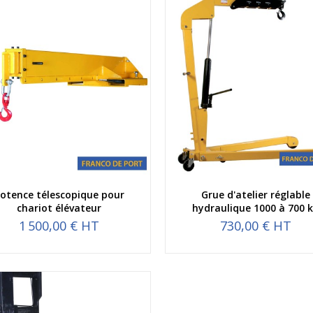
Aperçu rapide
Aperçu rapide
otence télescopique pour
Grue d'atelier réglable
chariot élévateur
hydraulique 1000 à 700 
1 500,00 € HT
730,00 € HT