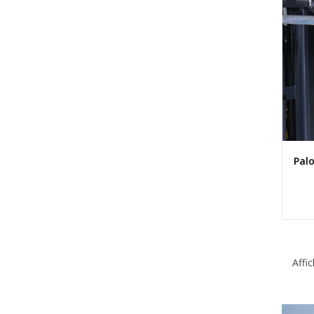
Palo
Affi