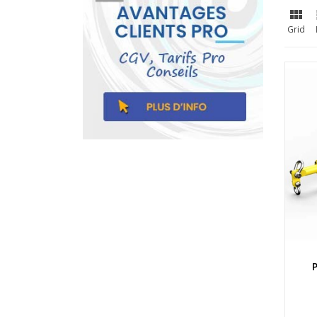

Grid