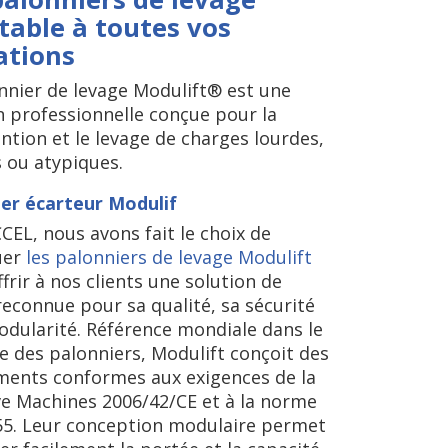
table à toutes vos
ations
nnier de levage Modulift® est une
n professionnelle conçue pour la
tion et le levage de charges lourdes,
 ou atypiques.
er écarteur Modulif
CEL, nous avons fait le choix de
uer
les palonniers de levage Modulift
ffrir à nos clients une solution de
reconnue pour sa qualité, sa sécurité
odularité. Référence mondiale dans le
 des palonniers, Modulift conçoit des
ents conformes aux exigences de la
ve Machines 2006/42/CE et à la norme
5. Leur conception modulaire permet