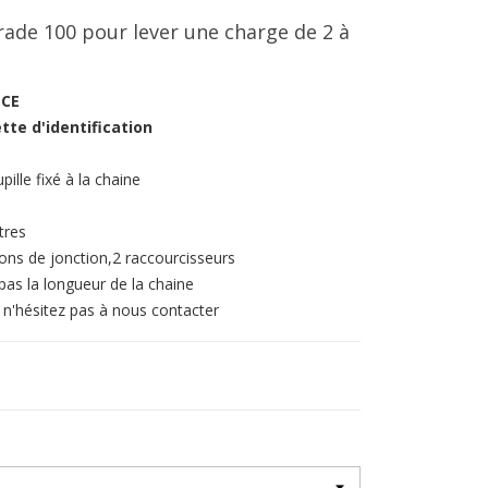
rade 100 pour lever une charge de 2 à
 CE
te d'identification
ille fixé à la chaine
tres
lons de jonction,2 raccourcisseurs
 pas la longueur de la chaine
 n'hésitez pas à nous contacter