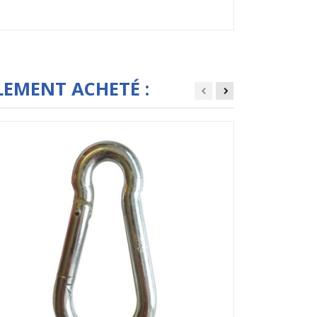
LEMENT ACHETÉ :
A