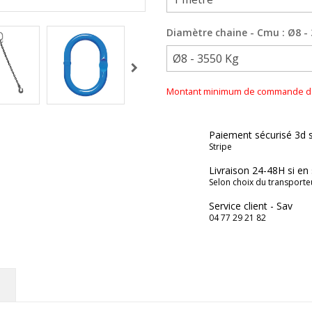
Diamètre chaine - Cmu : Ø8 -
Montant minimum de commande de 2
Paiement sécurisé 3d 
Stripe
Livraison 24-48H si en
Selon choix du transporte
Service client - Sav
04 77 29 21 82