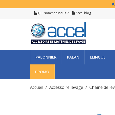
A
Qui sommes nous ?
|
Accel blog
PALONNIER
PALAN
ELINGUE
PROMO
Accueil
Accessoire levage
Chaine de lev