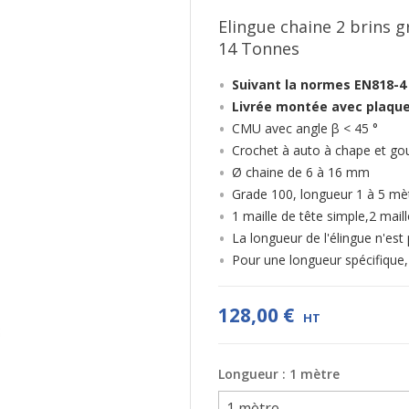
Elingue chaine 2 brins g
14 Tonnes
Suivant la normes EN818-4
Livrée montée avec plaquet
CMU avec angle β < 45 °
Crochet à auto à chape et goup
Ø chaine de 6 à 16 mm
Grade 100, longueur 1 à 5 mè
1 maille de tête simple,2 mail
La longueur de l'élingue n'est
Pour une longueur spécifique,
128,00 €
HT
Longueur : 1 mètre