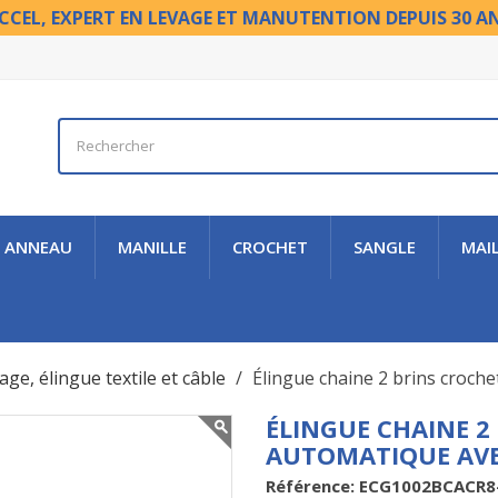
CCEL, EXPERT EN LEVAGE ET MANUTENTION DEPUIS 30 A
ANNEAU
MANILLE
CROCHET
SANGLE
MAI
age, élingue textile et câble
Élingue chaine 2 brins croch
ÉLINGUE CHAINE 2
AUTOMATIQUE AVE
Référence: ECG1002BCACR8