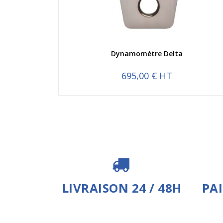
Aperçu rapide
Dynamomètre Delta
695,00 € HT
LIVRAISON 24 / 48H
PA