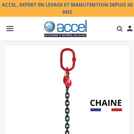
ACCEL, EXPERT EN LEVAGE ET MANUTENTION DEPUIS 30
ANS
