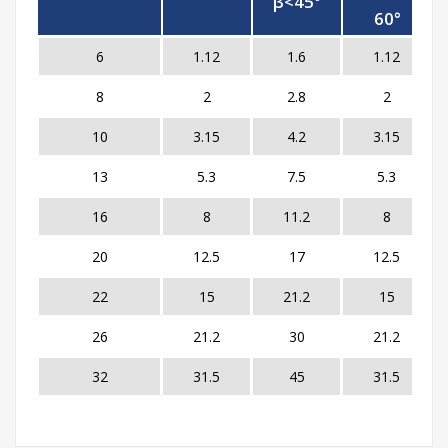
β<45°
60°
6
1.12
1.6
1.12
8
2
2.8
2
10
3.15
4.2
3.15
13
5.3
7.5
5.3
16
8
11.2
8
20
12.5
17
12.5
22
15
21.2
15
26
21.2
30
21.2
32
31.5
45
31.5