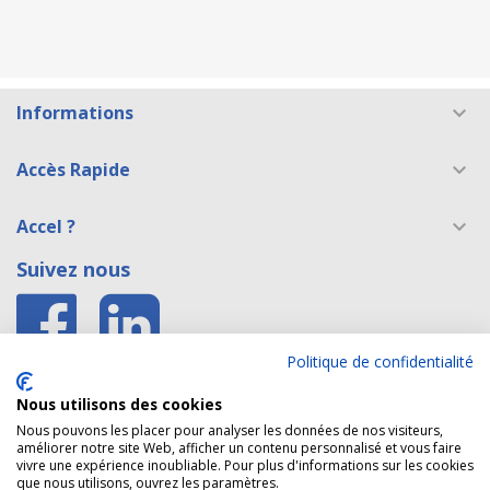
Informations

Accès Rapide

Accel ?

Suivez nous
Politique de confidentialité
Accès E shop Belgique
Nous utilisons des cookies
Accès site formation caces®
Nous pouvons les placer pour analyser les données de nos visiteurs,
améliorer notre site Web, afficher un contenu personnalisé et vous faire
vivre une expérience inoubliable. Pour plus d'informations sur les cookies
que nous utilisons, ouvrez les paramètres.