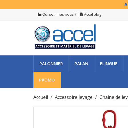
A
Qui sommes nous ?
|
Accel blog
PALONNIER
PALAN
ELINGUE
PROMO
Accueil
Accessoire levage
Chaine de lev