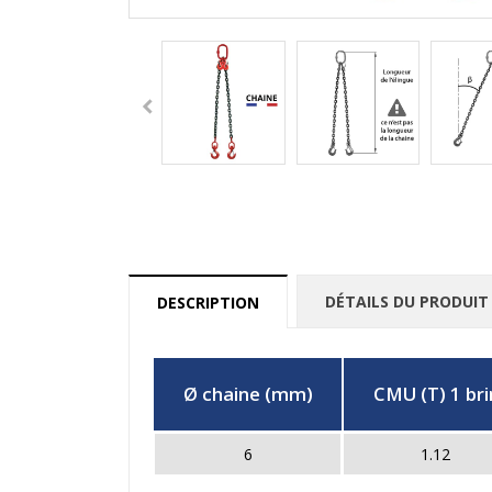
DÉTAILS DU PRODUIT
DESCRIPTION
Ø chaine (mm)
CMU (T) 1 bri
6
1.12