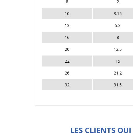
8
2
10
3.15
13
5.3
16
8
20
12.5
22
15
26
21.2
32
31.5
LES CLIENTS QU