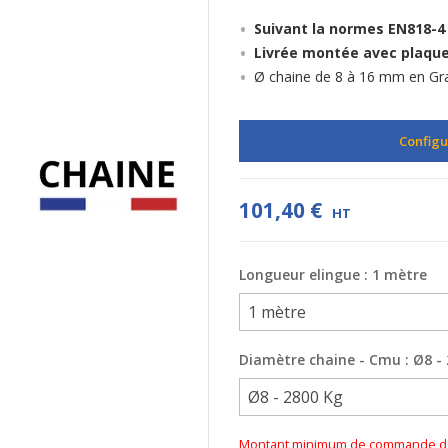
Suivant la normes EN818-4
Livrée montée avec plaque
Ø chaine de 8 à 16 mm en Gra
Configu
101,40 €
HT
Longueur elingue : 1 mètre
Diamètre chaine - Cmu : Ø8 -
Montant minimum de commande de 2