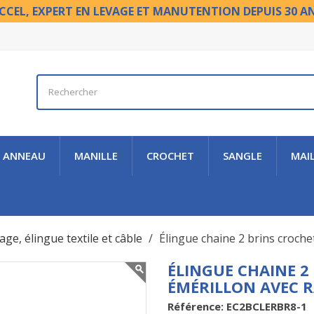
CCEL, EXPERT EN LEVAGE ET MANUTENTION DEPUIS 30 A
ANNEAU
MANILLE
CROCHET
SANGLE
MAI
age, élingue textile et câble
Élingue chaine 2 brins croche
ÉLINGUE CHAINE 2
ÉMÉRILLON AVEC 
Référence: EC2BCLERBR8-1