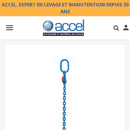
ACCEL, EXPERT EN LEVAGE ET MANUTENTION DEPUIS 30
ANS
