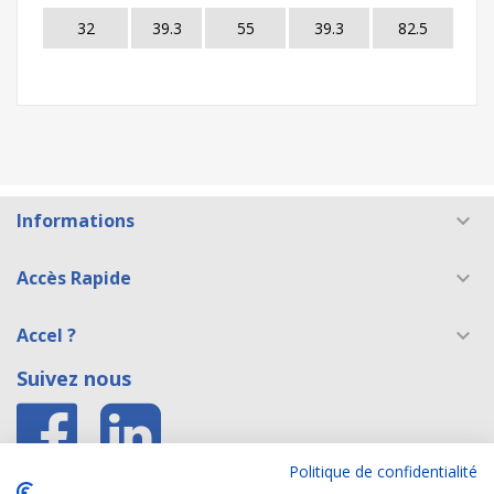
32
39.3
55
39.3
82.5
Informations

Accès Rapide

Accel ?

Suivez nous
Politique de confidentialité