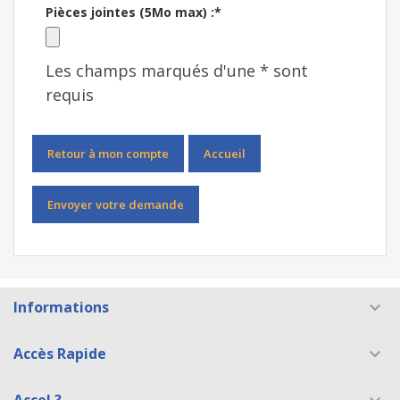
Pièces jointes (5Mo max) :*
Les champs marqués d'une * sont
requis
Retour à mon compte
Accueil
Envoyer votre demande
Informations

Accès Rapide
