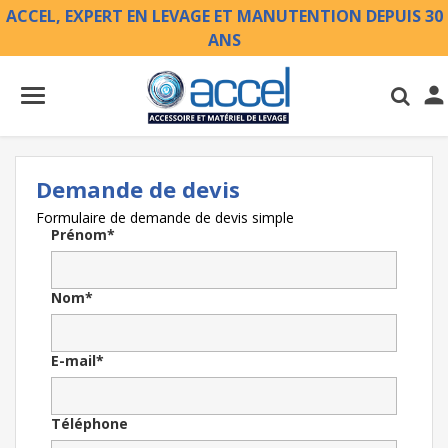
ACCEL, EXPERT EN LEVAGE ET MANUTENTION DEPUIS 30
ANS

Demande de devis
Formulaire de demande de devis simple
Prénom*
Nom*
E-mail*
Téléphone