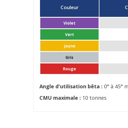
Couleur
C
Violet
Vert
Jaune
Gris
Rouge
Angle d'utilisation bêta :
0° à 45° m
CMU maximale :
10 tonnes