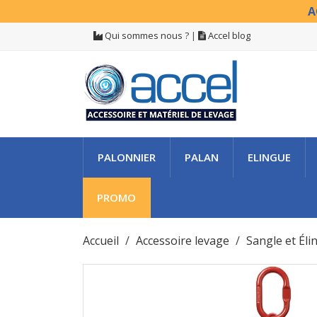
A
Qui sommes nous ?
|
Accel blog
PALONNIER
PALAN
ELINGUE
PROMO
Accueil
Accessoire levage
Sangle et Éli