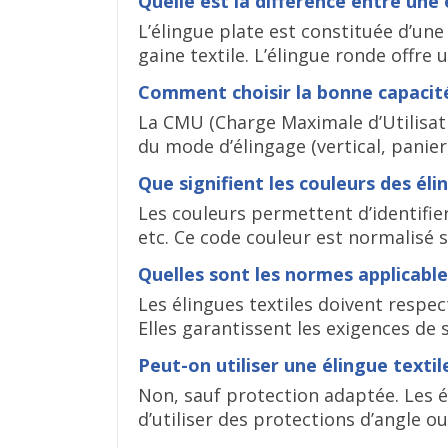
Quelle est la différence entre une
L’élingue plate est constituée d’une
gaine textile. L’élingue ronde offre
Comment choisir la bonne capacit
La CMU (Charge Maximale d’Utilisati
du mode d’élingage (vertical, panier,
Que signifient les couleurs des éli
Les couleurs permettent d’identifier 
etc. Ce code couleur est normalisé 
Quelles sont les normes applicable
Les élingues textiles doivent respe
Elles garantissent les exigences de 
Peut-on utiliser une élingue texti
Non, sauf protection adaptée. Les él
d’utiliser des protections d’angle o