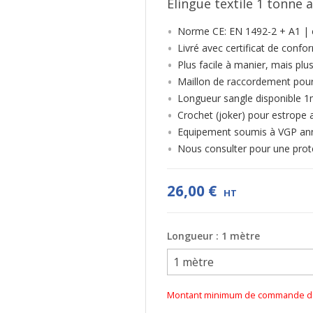
Élingue textile 1 tonne 
Norme CE: EN 1492-2 + A1 | c
Livré avec certificat de confor
Plus facile à manier, mais plus
Maillon de raccordement pour
Longueur sangle disponible 1
Crochet (joker) pour estrope 
Equipement soumis à VGP ann
Nous consulter pour une prot
26,00 €
HT
Longueur : 1 mètre
Montant minimum de commande de 2