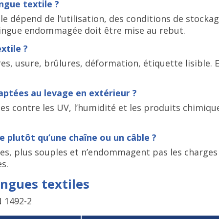
ingue textile ?
 Elle dépend de l’utilisation, des conditions de stocka
élingue endommagée doit être mise au rebut.
xtile ?
ures, usure, brûlures, déformation, étiquette lisible. 
daptées au levage en extérieur ?
ées contre les UV, l’humidité et les produits chimiq
le plutôt qu’une chaîne ou un câble ?
res, plus souples et n’endommagent pas les charges f
s.
ngues textiles
N 1492-2