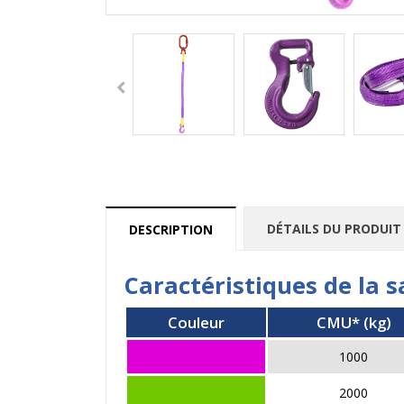
DÉTAILS DU PRODUIT
DESCRIPTION
Caractéristiques de la 
Couleur
CMU* (kg)
1000
2000