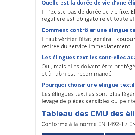
Quelle est la durée de vie d'une él
Il n’existe pas de durée de vie fixe.
régulière est obligatoire et toute 
Comment contrôler une élingue te
Il faut vérifier l’état général : coup
retirée du service immédiatement.
Les élingues textiles sont-elles a
Oui, mais elles doivent être protég
et à l’abri est recommandé.
Pourquoi choisir une élingue texti
Les élingues textiles sont plus légè
levage de pièces sensibles ou peinte
Tableau des CMU des éli
Conforme à la norme EN 1492-1 / E