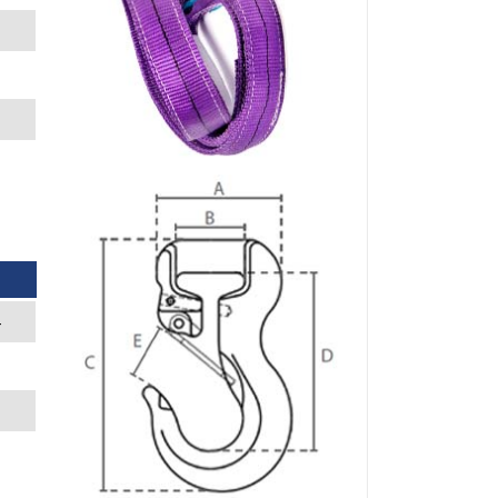
4
8
0
3