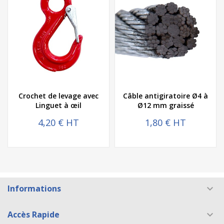
Crochet de levage avec
Câble antigiratoire Ø4 à
Linguet à œil
Ø12 mm graissé
4,20 € HT
1,80 € HT
Informations

Accès Rapide
