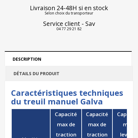
Livraison 24-48H si en stock
Selon choix du transporteur
Service client - Sav
04 77 29 21 82
DESCRIPTION
DÉTAILS DU PRODUIT
Caractéristiques techniques
du treuil manuel Galva
Capacité
Capacité
Capacit
max de
max de
max
traction
traction
levage