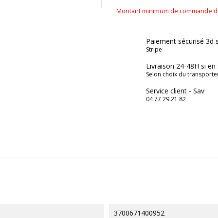
Montant minimum de commande de 2
Paiement sécurisé 3d 
Stripe
Livraison 24-48H si en
Selon choix du transporte
Service client - Sav
04 77 29 21 82
3700671400952