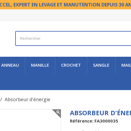
CCEL, EXPERT EN LEVAGE ET MANUTENTION DEPUIS 30 A
ANNEAU
MANILLE
CROCHET
SANGLE
MAI
Absorbeur d'énergie
ABSORBEUR D'ÉNE
Référence: FA3000035