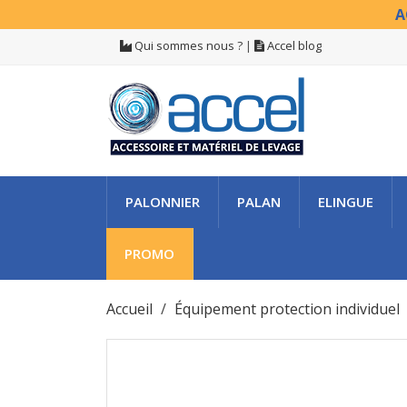
A
Qui sommes nous ?
|
Accel blog
PALONNIER
PALAN
ELINGUE
PROMO
Accueil
Équipement protection individuel