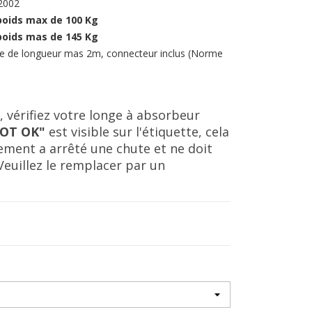
2002
poids max de 100 Kg
poids mas de 145 Kg
nge de longueur mas 2m, connecteur inclus (Norme
, vérifiez votre longe à absorbeur
NOT OK"
est visible sur l'étiquette, cela
pement a arrêté une chute et ne doit
 Veuillez le remplacer par un