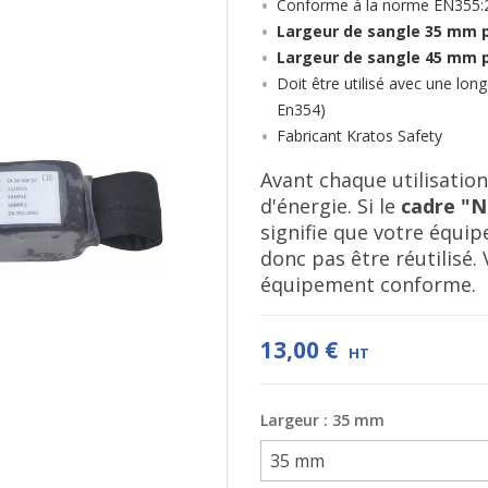
Conforme à la norme EN355:
Largeur de sangle 35 mm 
Largeur de sangle 45 mm 
Doit être utilisé avec une lo
En354)
Fabricant Kratos Safety
Avant chaque utilisation
d'énergie. Si le
cadre "
signifie que votre équi
donc pas être réutilisé.
équipement conforme.
13,00 €
HT
Largeur : 35 mm