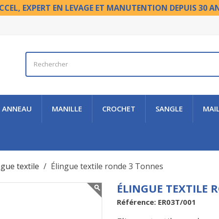
CCEL, EXPERT EN LEVAGE ET MANUTENTION DEPUIS 30 A
ANNEAU
MANILLE
CROCHET
SANGLE
MAI
ngue textile
Élingue textile ronde 3 Tonnes
ÉLINGUE TEXTILE 
Référence: ER03T/001