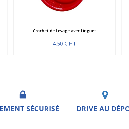
Aperçu rapide
Crochet de Levage avec Linguet
4,50 € HT
IEMENT SÉCURISÉ
DRIVE AU DÉP