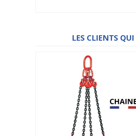
LES CLIENTS QU