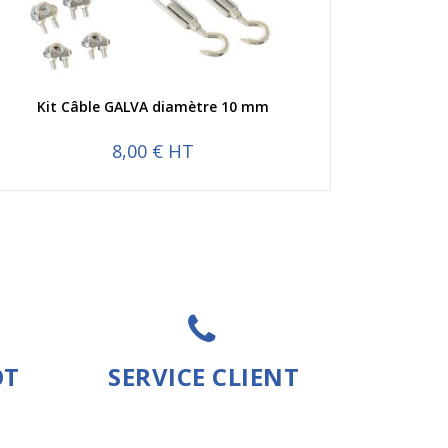
Aperçu rapide
Kit Câble GALVA diamètre 10 mm
8,00 € HT
OT
SERVICE CLIENT