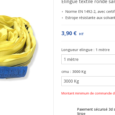
Elingue textile ronde sa
Norme EN 1492-2, avec certif
Estrope résistante aux solvant
3,90 €
HT
Longueur elingue : 1 mètre
cmu : 3000 Kg
Montant minimum de commande de 2
Paiement sécurisé 3d 
Stripe