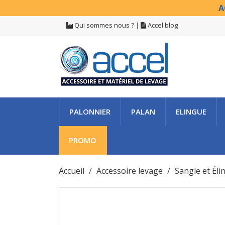
A
Qui sommes nous ?
|
Accel blog
PALONNIER
PALAN
ELINGUE
PROMO
Accueil
Accessoire levage
Sangle et Éli