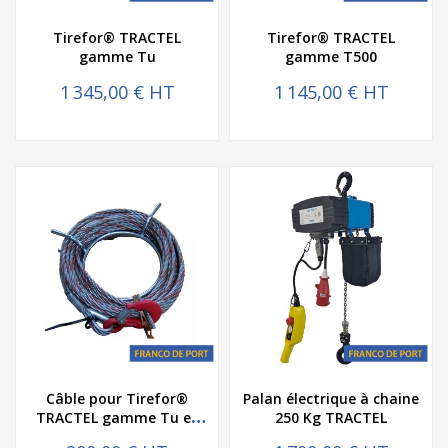
Tirefor® TRACTEL
Tirefor® TRACTEL
gamme Tu
gamme T500
1 345,00 € HT
1 145,00 € HT
Câble pour Tirefor®
Palan électrique à chaine
TRACTEL gamme Tu et
250 Kg TRACTEL
T500