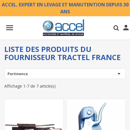
ACCEL, EXPERT EN LEVAGE ET MANUTENTION DEPUIS 30
ANS

LISTE DES PRODUITS DU
FOURNISSEUR TRACTEL FRANCE

Pertinence
Affichage 1-7 de 7 article(s)