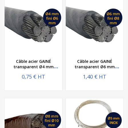
Câble acier GAINÉ
Câble acier GAINÉ
transparent Ø4 mm
transparent Ø6 mm
galvanisé fini Ø6 mm
galvanisé fini Ø8 mm
0,75 € HT
1,40 € HT