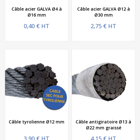
Câble acier GALVA Ø4 à
Câble acier GALVA Ø12 à
Ø16 mm
Ø30 mm
0,40 € HT
2,75 € HT
Câble tyrolienne Ø12 mm
Câble antigiratoire Ø13 à
Ø22 mm graissé
3,90 € HT
4,15 € HT