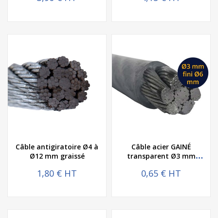
Câble antigiratoire Ø4 à
Câble acier GAINÉ
Ø12 mm graissé
transparent Ø3 mm
galvanisé fini Ø6 mm
1,80 € HT
0,65 € HT