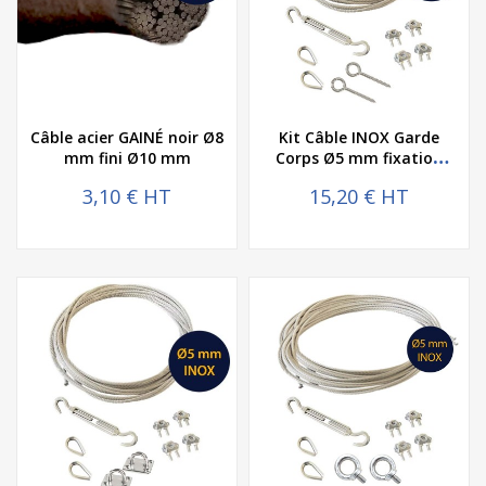
Câble acier GAINÉ noir Ø8
Kit Câble INOX Garde
mm fini Ø10 mm
Corps Ø5 mm fixation
piton
3,10 € HT
15,20 € HT