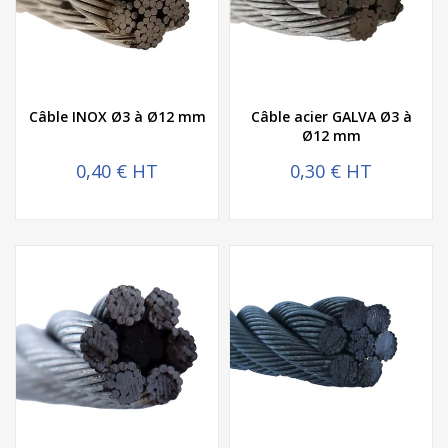
Câble INOX Ø3 à Ø12 mm
Câble acier GALVA Ø3 à
Ø12 mm
0,40 € HT
0,30 € HT