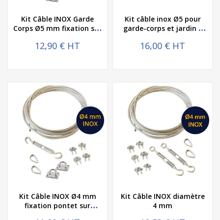
Kit Câble INOX Garde
Kit câble inox Ø5 pour
Corps Ø5 mm fixation sur
garde-corps et jardin –
platine
Inox AISI 316
12,90 € HT
16,00 € HT
Kit Câble INOX Ø4 mm
Kit Câble INOX diamètre
fixation pontet sur
4 mm
platine