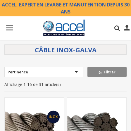
ACCEL, EXPERT EN LEVAGE ET MANUTENTION DEPUIS 30
ANS

CÂBLE INOX-GALVA

Pertinence
Filtrer
Affichage 1-16 de 31 article(s)