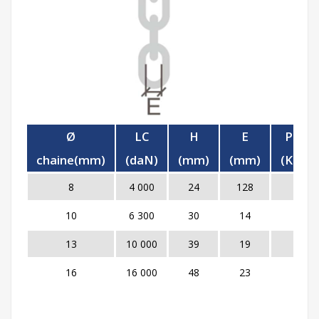
Ø
LC
H
E
Poids
chaine(mm)
(daN)
(mm)
(mm)
(Kg/m
8
4 000
24
128
1.4
10
6 300
30
14
2.2
13
10 000
39
19
3.8
16
16 000
48
23
5.7