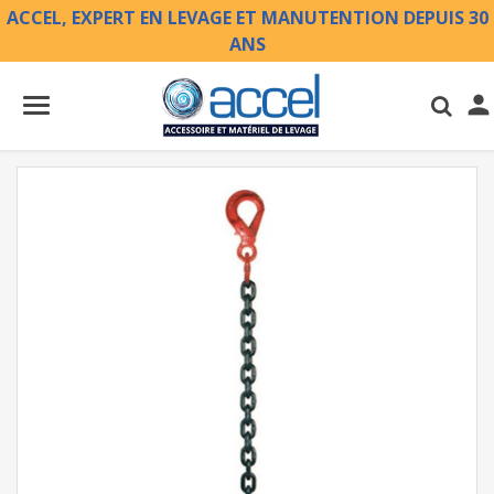
ACCEL, EXPERT EN LEVAGE ET MANUTENTION DEPUIS 30
ANS
