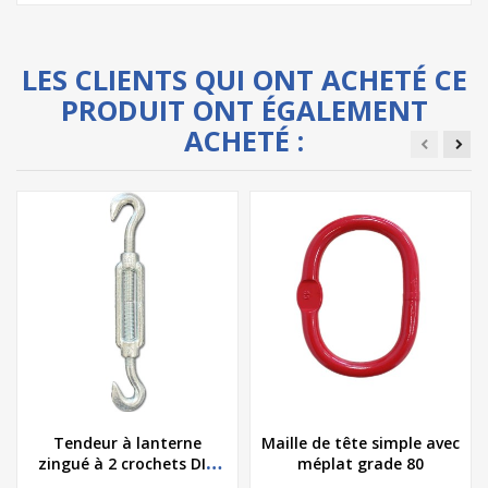
LES CLIENTS QUI ONT ACHETÉ CE
PRODUIT ONT ÉGALEMENT
ACHETÉ :
Tendeur à lanterne
Maille de tête simple avec
zingué à 2 crochets DIN
méplat grade 80
1480