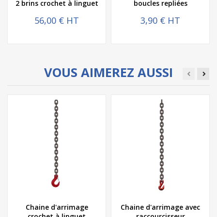
2 brins crochet à linguet
boucles repliées
56,00 € HT
3,90 € HT
VOUS AIMEREZ AUSSI
Chaine d'arrimage
Chaine d'arrimage avec
crochet à linguet
raccourcisseur