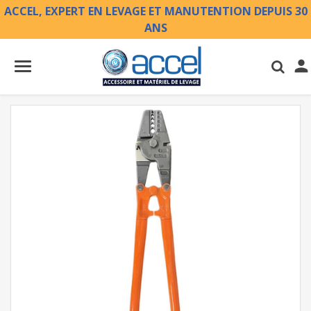
ACCEL, EXPERT EN LEVAGE ET MANUTENTION DEPUIS 30
ANS
