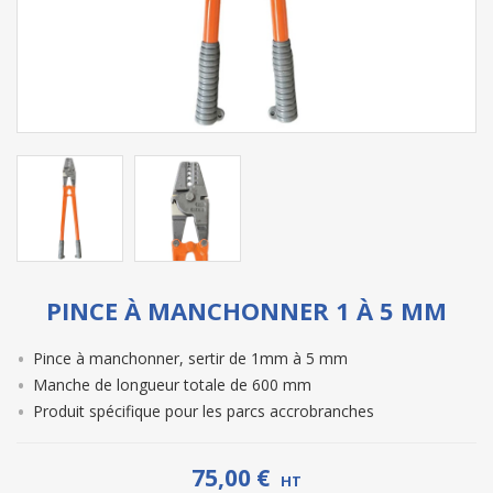
PINCE À MANCHONNER 1 À 5 MM
Pince à manchonner, sertir de 1mm à 5 mm
Manche de longueur totale de 600 mm
Produit spécifique pour les parcs accrobranches
75,00 €
HT