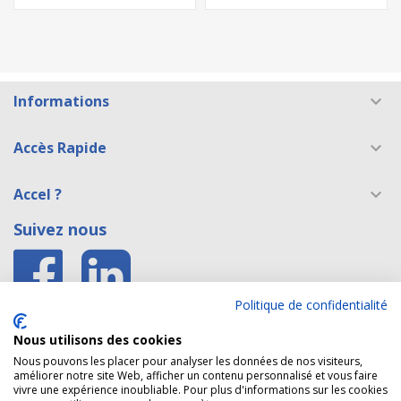
Informations

Accès Rapide

Accel ?

Suivez nous
Politique de confidentialité
Accès E shop Belgique
Nous utilisons des cookies
Accès site formation caces®
Nous pouvons les placer pour analyser les données de nos visiteurs,
améliorer notre site Web, afficher un contenu personnalisé et vous faire
vivre une expérience inoubliable. Pour plus d'informations sur les cookies