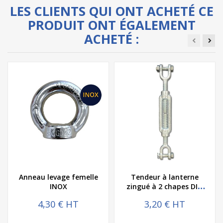
LES CLIENTS QUI ONT ACHETÉ CE
PRODUIT ONT ÉGALEMENT
ACHETÉ :
Anneau levage femelle
Tendeur à lanterne
INOX
zingué à 2 chapes DIN
1480
4,30 € HT
3,20 € HT